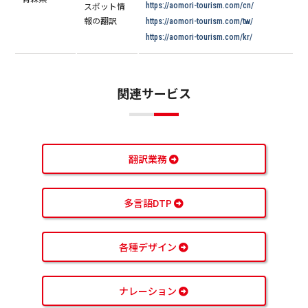
スポット情
https://aomori-tourism.com/cn/
報の翻訳
https://aomori-tourism.com/tw/
https://aomori-tourism.com/kr/
関連サービス
翻訳業務
多言語DTP
各種デザイン
ナレーション