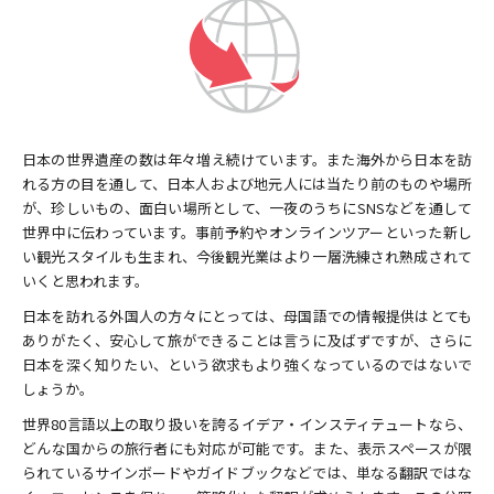
日本の世界遺産の数は年々増え続けています。また海外から日本を訪
れる方の目を通して、日本人および地元人には当たり前のものや場所
が、珍しいもの、面白い場所として、一夜のうちにSNSなどを通して
世界中に伝わっています。事前予約やオンラインツアーといった新し
い観光スタイルも生まれ、今後観光業はより一層洗練され熟成されて
いくと思われます。
日本を訪れる外国人の方々にとっては、母国語での情報提供はとても
ありがたく、安心して旅ができることは言うに及ばずですが、さらに
日本を深く知りたい、という欲求もより強くなっているのではないで
しょうか。
世界80言語以上の取り扱いを誇るイデア・インスティテュートなら、
どんな国からの旅行者にも対応が可能です。また、表示スペースが限
られているサインボードやガイドブックなどでは、単なる翻訳ではな