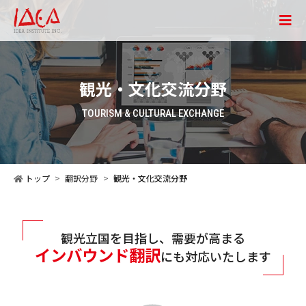
観光・文化交流分野
TOURISM & CULTURAL EXCHANGE
トップ
翻訳分野
観光・文化交流分野
観光立国を目指し、需要が高まる
インバウンド翻訳
にも対応いたします